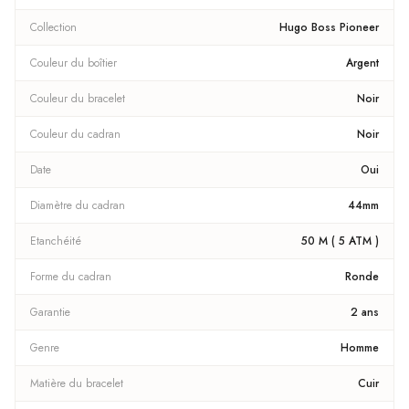
Collection
Hugo Boss Pioneer
Couleur du boîtier
Argent
Couleur du bracelet
Noir
Couleur du cadran
Noir
Date
Oui
Diamètre du cadran
44mm
Etanchéité
50 M ( 5 ATM )
Forme du cadran
Ronde
Garantie
2 ans
Genre
Homme
Matière du bracelet
Cuir