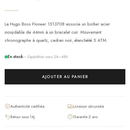
La Hugo Boss Pioneer 1513708 associe un boîtier acier
inoxydable de 44mm à un bracelet cuir. Mouvement
chronographe à quartz, cadran noir, étanchéité 5 ATM.
En stock
— Expédition sous 24–48h
AJOUTER AU PANIER
Authenticité certifiée
Livraison sécurisée
Retour sous 14j
Garantie 2 ans