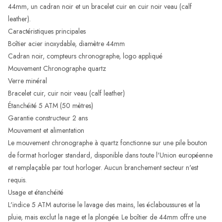
44mm, un cadran noir et un bracelet cuir en cuir noir veau (calf
leather).
Caractéristiques principales
Boîtier acier inoxydable, diamètre 44mm
Cadran noir, compteurs chronographe, logo appliqué
Mouvement Chronographe quartz
Verre minéral
Bracelet cuir, cuir noir veau (calf leather)
Étanchéité 5 ATM (50 mètres)
Garantie constructeur 2 ans
Mouvement et alimentation
Le mouvement chronographe à quartz fonctionne sur une pile bouton
de format horloger standard, disponible dans toute l'Union européenne
et remplaçable par tout horloger. Aucun branchement secteur n'est
requis.
Usage et étanchéité
L'indice 5 ATM autorise le lavage des mains, les éclaboussures et la
pluie, mais exclut la nage et la plongée. Le boîtier de 44mm offre une