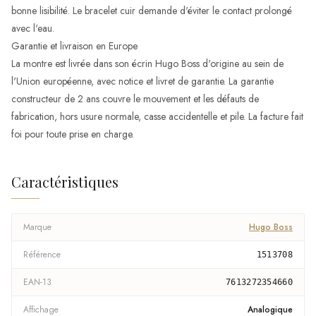
bonne lisibilité. Le bracelet cuir demande d'éviter le contact prolongé
avec l'eau.
Garantie et livraison en Europe
La montre est livrée dans son écrin Hugo Boss d'origine au sein de
l'Union européenne, avec notice et livret de garantie. La garantie
constructeur de 2 ans couvre le mouvement et les défauts de
fabrication, hors usure normale, casse accidentelle et pile. La facture fait
foi pour toute prise en charge.
Caractéristiques
Marque
Hugo Boss
Référence
1513708
EAN-13
7613272354660
Affichage
Analogique