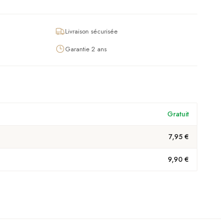
Livraison sécurisée
Garantie 2 ans
Gratuit
7,95 €
9,90 €