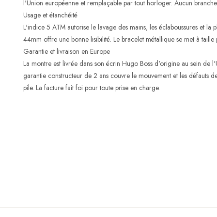
l'Union européenne et remplaçable par tout horloger. Aucun branchem
Usage et étanchéité
L'indice 5 ATM autorise le lavage des mains, les éclaboussures et la pl
44mm offre une bonne lisibilité. Le bracelet métallique se met à taille
Garantie et livraison en Europe
La montre est livrée dans son écrin Hugo Boss d'origine au sein de l'
garantie constructeur de 2 ans couvre le mouvement et les défauts de 
pile. La facture fait foi pour toute prise en charge.