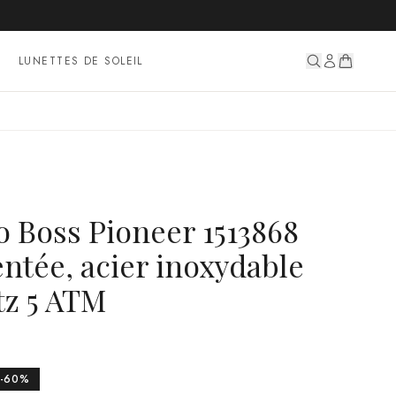
LUNETTES DE SOLEIL
 Boss Pioneer 1513868
tée, acier inoxydable
z 5 ATM
-
60
%