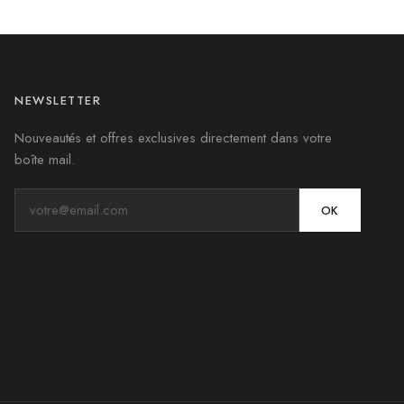
NEWSLETTER
Nouveautés et offres exclusives directement dans votre
boîte mail.
OK