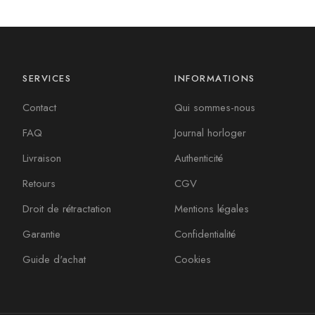
SERVICES
INFORMATIONS
Contact
Qui sommes-nous
FAQ
Journal horloger
Livraison
Authenticité
Retours
CGV
Droit de rétractation
Mentions légales
Garantie
Confidentialité
Guide d'achat
Cookies