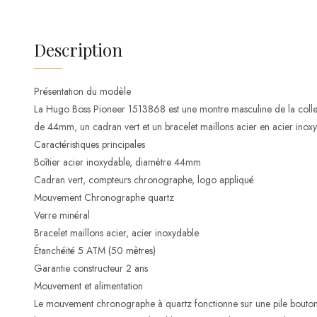
Description
Présentation du modèle
La Hugo Boss Pioneer 1513868 est une montre masculine de la collect
de 44mm, un cadran vert et un bracelet maillons acier en acier inoxy
Caractéristiques principales
Boîtier acier inoxydable, diamètre 44mm
Cadran vert, compteurs chronographe, logo appliqué
Mouvement Chronographe quartz
Verre minéral
Bracelet maillons acier, acier inoxydable
Étanchéité 5 ATM (50 mètres)
Garantie constructeur 2 ans
Mouvement et alimentation
Le mouvement chronographe à quartz fonctionne sur une pile bouton 