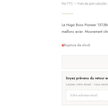
Prix TTC — Frais de port calculés à
La Hugo Boss Pioneer 151386
maillons acier. Mouvement ch
Rupture de stock
Soyez prévenu du retour e
Laissez votre email : vous serez