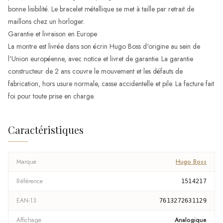
bonne lisibilité. Le bracelet métallique se met à taille par retrait de
maillons chez un horloger.
Garantie et livraison en Europe
La montre est livrée dans son écrin Hugo Boss d'origine au sein de
l'Union européenne, avec notice et livret de garantie. La garantie
constructeur de 2 ans couvre le mouvement et les défauts de
fabrication, hors usure normale, casse accidentelle et pile. La facture fait
foi pour toute prise en charge.
Caractéristiques
Marque
Hugo Boss
Référence
1514217
EAN-13
7613272631129
Affichage
Analogique