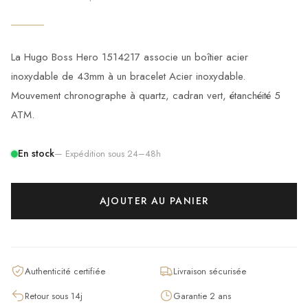
La Hugo Boss Hero 1514217 associe un boîtier acier
inoxydable de 43mm à un bracelet Acier inoxydable.
Mouvement chronographe à quartz, cadran vert, étanchéité 5
ATM.
En stock
— Expédition sous 24–48h
AJOUTER AU PANIER
Authenticité certifiée
Livraison sécurisée
Retour sous 14j
Garantie 2 ans