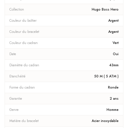
Collection
Hugo Boss Hero
Couleur du boîtier
Argent
Couleur du bracelet
Argent
Couleur du cadran
Vert
Date
Oui
Diamètre du cadran
43mm
Etanchéité
50 M ( 5 ATM )
Forme du cadran
Ronde
Garantie
2 ans
Genre
Homme
Matière du bracelet
Acier inoxydable