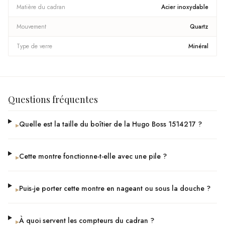
Matière du cadran
Acier inoxydable
Mouvement
Quartz
Type de verre
Minéral
Questions fréquentes
Quelle est la taille du boîtier de la Hugo Boss 1514217 ?
▸
Cette montre fonctionne-t-elle avec une pile ?
▸
Puis-je porter cette montre en nageant ou sous la douche ?
▸
À quoi servent les compteurs du cadran ?
▸