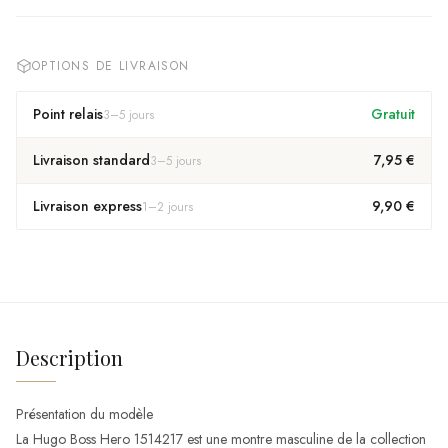
OPTIONS DE LIVRAISON
Point relais
Gratuit
3
–
5
jours
Livraison standard
7,95 €
3
–
5
jours
Livraison express
9,90 €
1
–
2
jours
Description
Présentation du modèle
La Hugo Boss Hero 1514217 est une montre masculine de la collection