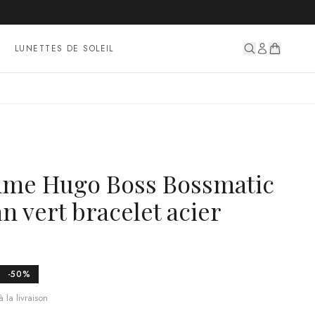
LUNETTES DE SOLEIL
me Hugo Boss Bossmatic
an vert bracelet acier
-
50
%
 la livraison