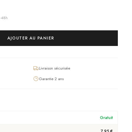
4–48h
AJOUTER AU PANIER
Livraison sécurisée
Garantie 2 ans
Gratuit
7,95 €