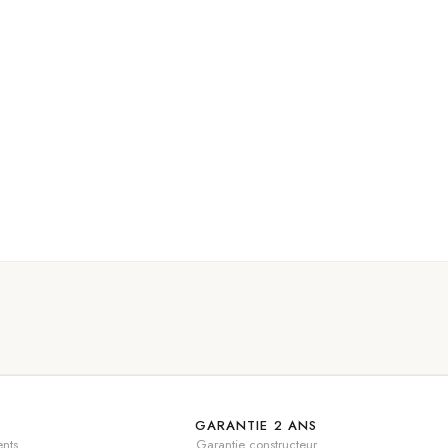
GARANTIE 2 ANS
nts
Garantie constructeur