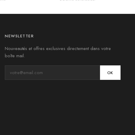
NEWSLETTER
Nouveautés et offres exclusives directement dans votre
boîte mail.
OK