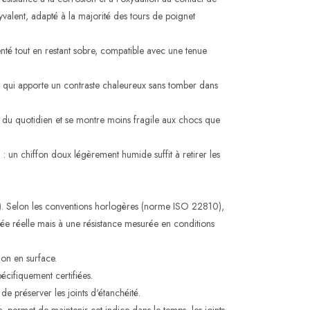
alent, adapté à la majorité des tours de poignet
enté tout en restant sobre, compatible avec une tenue
é, qui apporte un contraste chaleureux sans tomber dans
s du quotidien et se montre moins fragile aux chocs que
ien : un chiffon doux légèrement humide suffit à retirer les
). Selon les conventions horlogères (norme ISO 22810),
e réelle mais à une résistance mesurée en conditions
on en surface.
écifiquement certifiées.
e préserver les joints d'étanchéité.