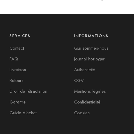
SERVICES
INFORMATIONS
Contact
Qui sommes-nous
FAQ
Journal horloger
Livraison
Authenticité
Retours
CGV
Droit de rétractation
Mentions légales
Garantie
Confidentialité
Guide d'achat
Cookies