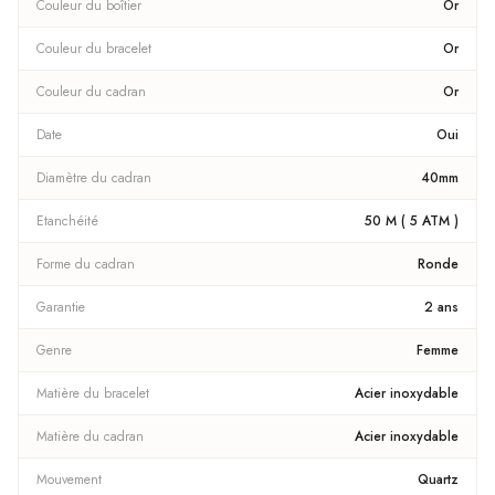
Couleur du boîtier
Or
Couleur du bracelet
Or
Couleur du cadran
Or
Date
Oui
Diamètre du cadran
40mm
Etanchéité
50 M ( 5 ATM )
Forme du cadran
Ronde
Garantie
2 ans
Genre
Femme
Matière du bracelet
Acier inoxydable
Matière du cadran
Acier inoxydable
Mouvement
Quartz