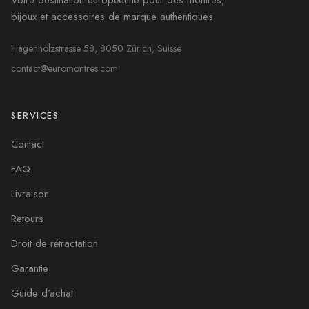
Votre destination européenne pour des montres,
bijoux et accessoires de marque authentiques.
Hagenholzstrasse 58, 8050 Zürich, Suisse
contact@euromontres.com
SERVICES
Contact
FAQ
Livraison
Retours
Droit de rétractation
Garantie
Guide d'achat