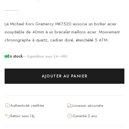
La Michael Kors Gramercy MK7520 associe un boîtier acier
inoxydable de 40mm à un bracelet maillons acier. Mouvement
chronographe à quartz, cadran doré, étanchéité 5 ATM.
En stock
— Expédition sous 24–48h
AJOUTER AU PANIER
Authenticité certifiée
Livraison sécurisée
Retour sous 14j
Garantie 2 ans