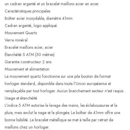
un cadran argenté et un bracelet maillons acier en acier.
Caractéristiques principales
Boîtier acier inoxydable, diamètre 41mm
Cadran argenté, logo appliqué
Mouvement Quartz
Verre minéral
Bracelet maillons acier, acier
Étanchéité 5 ATM (50 mètres)
Garantie constructeur 2 ans
Mouvement et alimentation
Le mouvement quartz fonctionne sur une pile bouton de format
horloger standard, disponible dans toute l'Union européenne et
remplaçable par tout horloger. Aucun branchement secteur n'est requis.
Usage et étanchéité
L'indice 5 ATM autorise le lavage des mains, les éclaboussures et la
pluie, mais exclut la nage et la plongée. Le boîtier de 41mm offre une
bonne lisibilité. Le bracelet métallique se met à taille par retrait de
maillons chez un horloger.