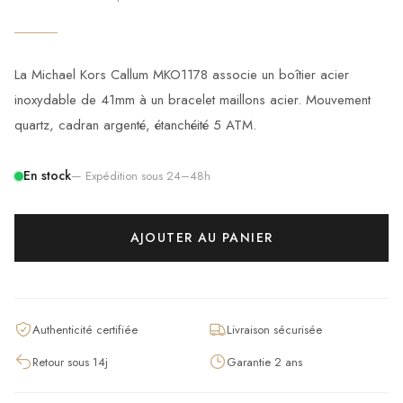
La Michael Kors Callum MKO1178 associe un boîtier acier
inoxydable de 41mm à un bracelet maillons acier. Mouvement
quartz, cadran argenté, étanchéité 5 ATM.
En stock
— Expédition sous 24–48h
AJOUTER AU PANIER
Authenticité certifiée
Livraison sécurisée
Retour sous 14j
Garantie 2 ans