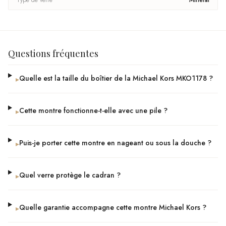
Type de verre
Minéral
Questions fréquentes
Quelle est la taille du boîtier de la Michael Kors MKO1178 ?
▸
Cette montre fonctionne-t-elle avec une pile ?
▸
Puis-je porter cette montre en nageant ou sous la douche ?
▸
Quel verre protège le cadran ?
▸
Quelle garantie accompagne cette montre Michael Kors ?
▸