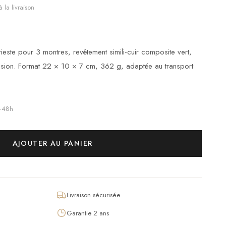
 la livraison
ste pour 3 montres, revêtement simili-cuir composite vert,
ssion. Format 22 × 10 × 7 cm, 362 g, adaptée au transport
4–48h
AJOUTER AU PANIER
Livraison sécurisée
Garantie 2 ans