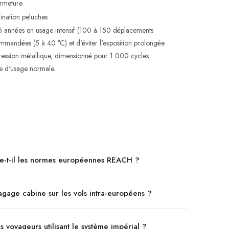
ermeture
ination peluches
5 années en usage intensif (100 à 150 déplacements
mmandées (5 à 40 °C) et d'éviter l'exposition prolongée
pression métallique, dimensionné pour 1 000 cycles
de d'usage normale.
cte-t-il les normes européennes REACH ?
agage cabine sur les vols intra-européens ?
 voyageurs utilisant le système impérial ?