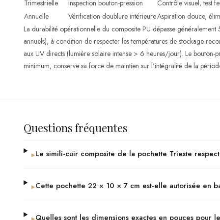
Trimestrielle
Inspection bouton-pression
Contrôle visuel, test f
Annuelle
Vérification doublure intérieure
Aspiration douce, élim
La durabilité opérationnelle du composite PU dépasse généralement 
annuels), à condition de respecter les températures de stockage reco
aux UV directs (lumière solaire intense > 6 heures/jour). Le bouton-
minimum, conserve sa force de maintien sur l'intégralité de la pério
Questions fréquentes
Le simili-cuir composite de la pochette Trieste respe
▸
Cette pochette 22 × 10 × 7 cm est-elle autorisée en b
▸
Quelles sont les dimensions exactes en pouces pour les
▸