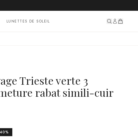
LUNETTES DE SOLEIL
age Trieste verte 3
eture rabat simili-cuir
40
%