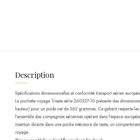
Description
Spécifications dimensionnelles et conformité transport aérien europé
La pochette voyage Trieste série 260527-10 présente des dimension
hauteur) pour un poids net de 362 grammes. Ce gabarit respecte les
l'ensemble des compagnies aériennes opérant dans l'espace europé
insertion directe dans une poche intérieure de veste, un compartiment
voyage.