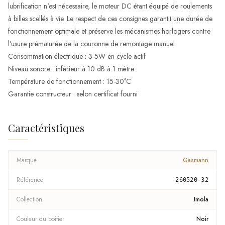
lubrification n'est nécessaire, le moteur DC étant équipé de roulements
à billes scellés à vie. Le respect de ces consignes garantit une durée de
fonctionnement optimale et préserve les mécanismes horlogers contre
l'usure prématurée de la couronne de remontage manuel.
Consommation électrique : 3-5W en cycle actif
Niveau sonore : inférieur à 10 dB à 1 mètre
Température de fonctionnement : 15-30°C
Garantie constructeur : selon certificat fourni
Caractéristiques
Marque
Gasmann
Référence
260520-32
Collection
Imola
Couleur du boîtier
Noir