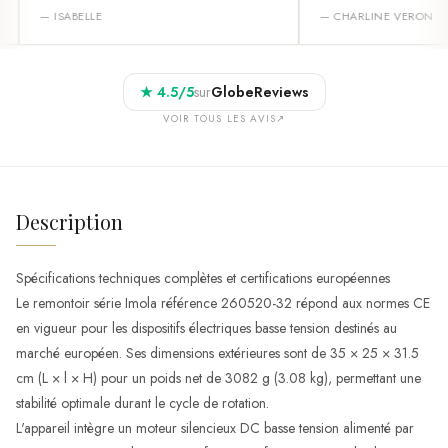
—
ISABELLE
—
CHARLINE VERON
★
4.5
/5
sur
GlobeReviews
VOIR TOUS LES AVIS
↗
Description
Spécifications techniques complètes et certifications européennes
Le remontoir série Imola référence 260520-32 répond aux normes CE
en vigueur pour les dispositifs électriques basse tension destinés au
marché européen. Ses dimensions extérieures sont de 35 × 25 × 31.5
cm (L × l × H) pour un poids net de 3082 g (3.08 kg), permettant une
stabilité optimale durant le cycle de rotation.
L'appareil intègre un moteur silencieux DC basse tension alimenté par