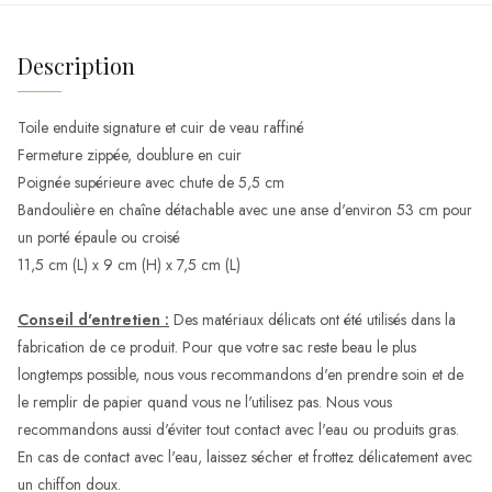
Description
Toile enduite signature et cuir de veau raffiné
Fermeture zippée, doublure en cuir
Poignée supérieure avec chute de 5,5 cm
Bandoulière en chaîne détachable avec une anse d'environ 53 cm pour
un porté épaule ou croisé
11,5 cm (L) x 9 cm (H) x 7,5 cm (L)
Conseil d'entretien :
Des matériaux délicats ont été utilisés dans la
fabrication de ce produit. Pour que votre sac reste beau le plus
longtemps possible, nous vous recommandons d'en prendre soin et de
le remplir de papier quand vous ne l'utilisez pas. Nous vous
recommandons aussi d'éviter tout contact avec l'eau ou produits gras.
En cas de contact avec l'eau, laissez sécher et frottez délicatement avec
un chiffon doux.