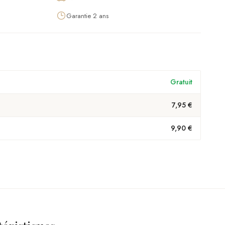
Garantie 2 ans
Gratuit
7,95 €
9,90 €