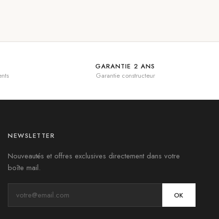
GARANTIE 2 ANS
nts
Garantie constructeur
NEWSLETTER
Nouveautés et offres exclusives directement dans votre
boîte mail.
OK