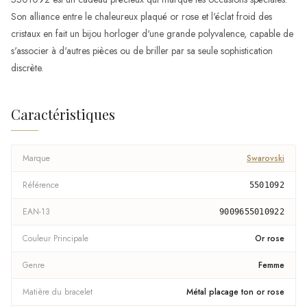
Son alliance entre le chaleureux plaqué or rose et l'éclat froid des
cristaux en fait un bijou horloger d'une grande polyvalence, capable de
s'associer à d'autres pièces ou de briller par sa seule sophistication
discrète.
Caractéristiques
Marque
Swarovski
Référence
5501092
EAN-13
9009655010922
Couleur Principale
Or rose
Genre
Femme
Matière du bracelet
Métal placage ton or rose