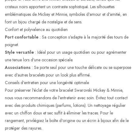
cristaux noirs apportent un contraste sophistiqué. Les silhouettes
emblématiques de Mickey et Minnie, symboles d'amour et d'amitié, en
font un bijou chargé de nostalgie et de sens.
Confort et polyvalence au quotidien
Port confortable
: Sa conception s'adapte à la majorité des tours de
poignet.
Style versatile
: Idéal pour un usage quotidien ou pour agrémenter
une tenue lors d'une occasion spéciale.
Associations
: Se porte seul pour une touche délicate ou se superpose
avec d'autres bracelets pour un look plus affirmé.
Conseils d'entretien pour une longévité optimale
Pour préserver l'éclat de votre bracelet Swarovski Mickey & Minnie,
nous vous recommandons de l'entretenir avec soin. Évitez tout contact
avec des produits chimiques (parfums, lotions). Un nettoyage régulier
avec un chiffon doux et sec suffit à éliminer les traces. Pour le
rangement, privilégiez la boîte d'origine ou un écrin à bijoux afin de le
protéger des rayures.