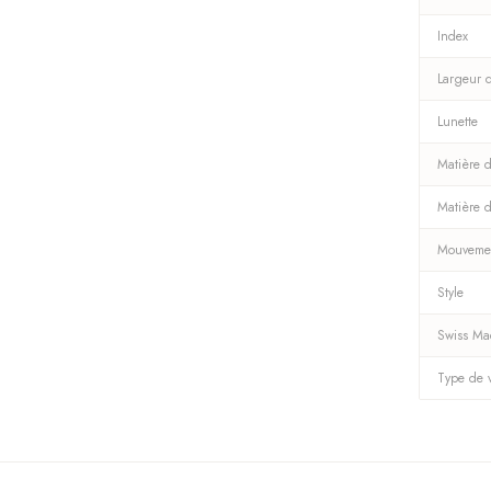
Index
Largeur 
Lunette
Matière d
Matière 
Mouveme
Style
Swiss M
Type de 