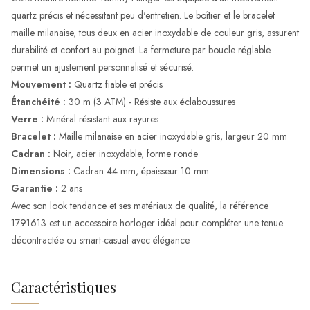
quartz précis et nécessitant peu d'entretien. Le boîtier et le bracelet
maille milanaise, tous deux en acier inoxydable de couleur gris, assurent
durabilité et confort au poignet. La fermeture par boucle réglable
permet un ajustement personnalisé et sécurisé.
Mouvement :
Quartz fiable et précis
Étanchéité :
30 m (3 ATM) - Résiste aux éclaboussures
Verre :
Minéral résistant aux rayures
Bracelet :
Maille milanaise en acier inoxydable gris, largeur 20 mm
Cadran :
Noir, acier inoxydable, forme ronde
Dimensions :
Cadran 44 mm, épaisseur 10 mm
Garantie :
2 ans
Avec son look tendance et ses matériaux de qualité, la référence
1791613 est un accessoire horloger idéal pour compléter une tenue
décontractée ou smart-casual avec élégance.
Caractéristiques