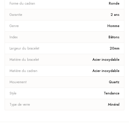
Forme du cadran
Ronde
Garantie
2 ans
Genre
Homme
Index
Bâtons
Largeur du bracelet
20mm
Matière du bracelet
Acier inoxydable
Matière du cadran
Acier inoxydable
Mouvement
Quartz
Style
Tendance
Type de verre
Minéral