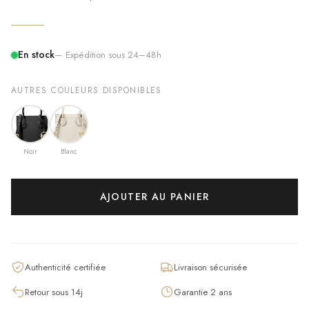
En stock
— Expédition sous 24–48h
AUTRES COULEURS DISPONIBLES
Noir
Blanc
AJOUTER AU PANIER
Authenticité certifiée
Livraison sécurisée
Retour sous 14j
Garantie 2 ans