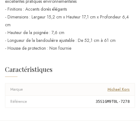
excellentes pratiques environnementales
- Finitions : Accents dorés élégants
- Dimensions : Largeur 15,2 cm x Hauteur 17,1 cm x Profondeur 6,4
cm
- Hauteur de la poignée : 7,6 cm
- Longueur de la bandoulière ajustable : De 52,1 cm à 61 cm
- Housse de protection : Non fournie
Caractéristiques
Marque
Michael Kors
Référence
35S1GM9T0L-7278