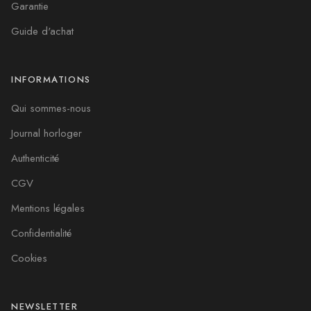
Garantie
Guide d'achat
INFORMATIONS
Qui sommes-nous
Journal horloger
Authenticité
CGV
Mentions légales
Confidentialité
Cookies
NEWSLETTER