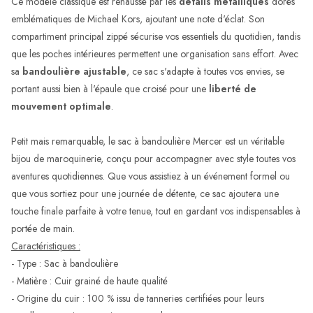
Ce modèle classique est rehaussé par les
détails métalliques
dorés
emblématiques de Michael Kors, ajoutant une note d'éclat. Son
compartiment principal zippé sécurise vos essentiels du quotidien, tandis
que les poches intérieures permettent une organisation sans effort. Avec
sa
bandoulière ajustable
, ce sac s'adapte à toutes vos envies, se
portant aussi bien à l'épaule que croisé pour une
liberté de
mouvement optimale
.
Petit mais remarquable, le sac à bandoulière Mercer est un véritable
bijou de maroquinerie, conçu pour accompagner avec style toutes vos
aventures quotidiennes. Que vous assistiez à un événement formel ou
que vous sortiez pour une journée de détente, ce sac ajoutera une
touche finale parfaite à votre tenue, tout en gardant vos indispensables à
portée de main.
Caractéristiques :
- Type : Sac à bandoulière
- Matière : Cuir grainé de haute qualité
- Origine du cuir : 100 % issu de tanneries certifiées pour leurs