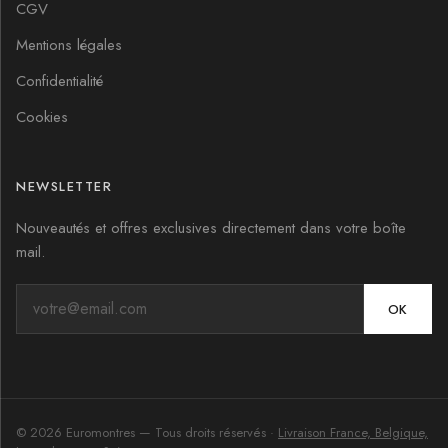
CGV
Mentions légales
Confidentialité
Cookies
NEWSLETTER
Nouveautés et offres exclusives directement dans votre boîte
mail.
OK
©
2026
Euromontres
— Tous droits réservés ·
Livraison France, Belgique,