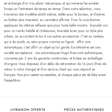
en échange d'un vrai plaisir mécanique, et qui traverse les années
lorsqu'on l'entretient de temps en temps. Dans notre sélection, vous
trouverez des modèles plutôt sobres, taillés pour le bureau, et d'autres
au boîtier plus imposant, au caractère affirmé. Pour la coordonner,
appliquez les mêmes réflexes que pour toute belle montre : bracelet cuir
pour un rendu habillé et chaleureux, bracelet acier pour un style plus
urbain, en accordant le ton à vos autres accessoires. C'est un cadeau
qui a du poids, au sens propre comme au figuré : offrir une
automatique, c'est offrir un objet qu'on garde. EuroMontres est une
société européenne : vos automatiques Hugo Boss sont authentiques,
couvertes par 2 ans de garantie constructeur et livrées en emballage
d'origine. Vous disposez d'un délai de rétractation de 14 jours (frais de
retour à votre charge) et d'un service client qui vous répond en
français. Nos prix restent accessibles, et chaque pièce est vérifiée avant
l'expédition.
LIVRAISON OFFERTE
PIÈCES AUTHENTIQUES