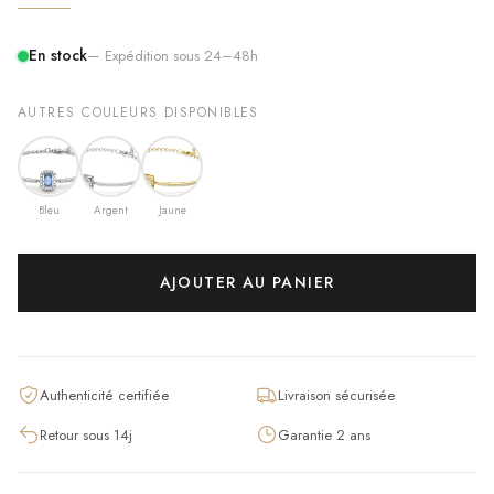
En stock
— Expédition sous 24–48h
AUTRES COULEURS DISPONIBLES
Bleu
Argent
Jaune
AJOUTER AU PANIER
Authenticité certifiée
Livraison sécurisée
Retour sous 14j
Garantie 2 ans