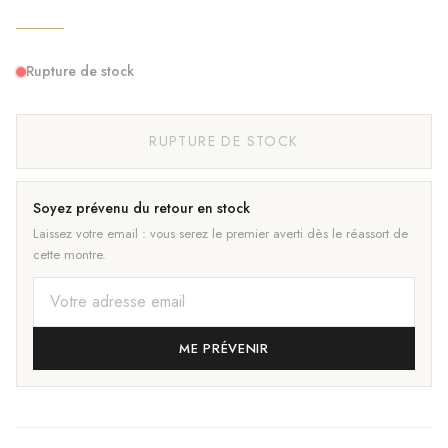
Rupture de stock
RUPTURE DE STOCK
Soyez prévenu du retour en stock
Laissez votre email : vous serez le premier averti dès le réassort de
cette montre.
ME PRÉVENIR