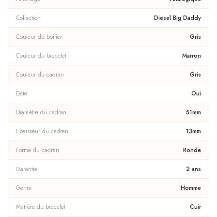
Collection
Diesel Big Daddy
Couleur du boîtier
Gris
Couleur du bracelet
Marron
Couleur du cadran
Gris
Date
Oui
Diamètre du cadran
51mm
Epaisseur du cadran
13mm
Forme du cadran
Ronde
Garantie
2 ans
Genre
Homme
Matière du bracelet
Cuir