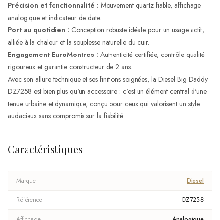
Précision et fonctionnalité :
Mouvement quartz fiable, affichage
analogique et indicateur de date.
Port au quotidien :
Conception robuste idéale pour un usage actif,
alliée à la chaleur et la souplesse naturelle du cuir.
Engagement EuroMontres :
Authenticité certifiée, contrôle qualité
rigoureux et garantie constructeur de 2 ans.
Avec son allure technique et ses finitions soignées, la Diesel Big Daddy
DZ7258 est bien plus qu'un accessoire : c'est un élément central d'une
tenue urbaine et dynamique, conçu pour ceux qui valorisent un style
audacieux sans compromis sur la fiabilité.
Caractéristiques
Marque
Diesel
Référence
DZ7258
Affichage
Analogique