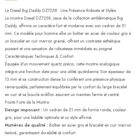
La Diesel Big Daddy DZ7258 : Une Présence Robuste et Stylée
La montre Diesel DZ7258, issue de la collection emblématique Big
Daddy, affirme un caractère fort et moderne avec son cadran de 51
mm. Ce modèle pour homme allie un boîtier en acier de couleur gris à
un bracelet en cuir marron grainé, offrant un contraste esthétique
puissant et une sensation de robustesse immédiate au poignet.
Caractéristiques Techniques & Confort
Équipée d'un mouvement quartz précis, cette montre analogique
intègre une fonction date pour une utilité quotidienne. Son épaisseur de
13 mm et sa construction dense lui confèrent une présence physique
remarquable, parfaitement équilibrée par le confort du large bracelet
en cuir et sa boucle ardillon assurant un maintien ferme et centré.
Points Forts de la Montre
Design imposant :
Un cadran de 51 mm de forme ronde, couleur
gris, pour une lisibilité optimale et un style affirmé.
Matières de qualité :
Boîtier en acier gris et bracelet en cuir marron
texturé, garantissant durabilité et confort.