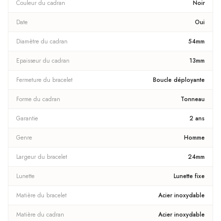
Couleur du cadran
Noir
Date
Oui
Diamètre du cadran
54mm
Epaisseur du cadran
13mm
Fermeture du bracelet
Boucle déployante
Forme du cadran
Tonneau
Garantie
2 ans
Genre
Homme
Largeur du bracelet
24mm
Lunette
Lunette fixe
Matière du bracelet
Acier inoxydable
Matière du cadran
Acier inoxydable