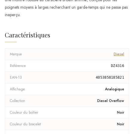
poignets moyens à larges recherchant un garde-temps qui ne passe pas
inaperçu.
Caractéristiques
Marque
Diesel
Référence
DZ4316
EAN-13
4053858185821
Affichage
Analogique
Collection
Diesel Overflow
Couleur du boîtier
Noir
Couleur du bracelet
Noir