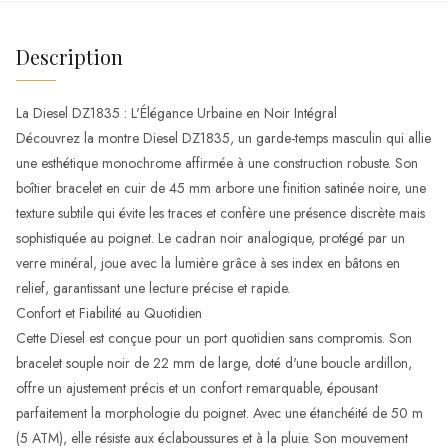
Description
La Diesel DZ1835 : L'Élégance Urbaine en Noir Intégral
Découvrez la montre Diesel DZ1835, un garde-temps masculin qui allie
une esthétique monochrome affirmée à une construction robuste. Son
boîtier bracelet en cuir de 45 mm arbore une finition satinée noire, une
texture subtile qui évite les traces et confère une présence discrète mais
sophistiquée au poignet. Le cadran noir analogique, protégé par un
verre minéral, joue avec la lumière grâce à ses index en bâtons en
relief, garantissant une lecture précise et rapide.
Confort et Fiabilité au Quotidien
Cette Diesel est conçue pour un port quotidien sans compromis. Son
bracelet souple noir de 22 mm de large, doté d'une boucle ardillon,
offre un ajustement précis et un confort remarquable, épousant
parfaitement la morphologie du poignet. Avec une étanchéité de 50 m
(5 ATM), elle résiste aux éclaboussures et à la pluie. Son mouvement