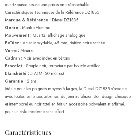
quartz suisse assure une précision irréprochable.
Caractéristiques Techniques de la Référence DZ1835
Marque & Référence :
Diesel DZ1835
Genre :
Montre Homme
Mouvement :
Quartz, affichage analogique
Boîtier :
Acier inoxydable, 45 mm, finition noire satinée
Verre :
Minéral
Cadran :
Noir avec index en bâtons
Bracelet :
Souple noir, fermeture par boucle ardillon
Étanchéité :
5 ATM (50 mètres)
Garantie :
2 ans
Idéale pour les poignets moyens à larges, la Diesel DZ1835 s'associe
avec toutes les tenues urbaines, du jean au blazer. Son design classique
et intemporel au noir total en fait un accessoire polyvalent et affirmé,
pour un style moderne sans effort.
Caractéristiques