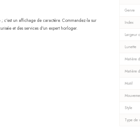
Genre
; c'est un affichage de caractère. Commandez-la sur
Index
urisée et des services d'un expert horloger.
Largeur 
Lunette
Matière d
Matière 
Motif
Mouveme
Style
Type de 