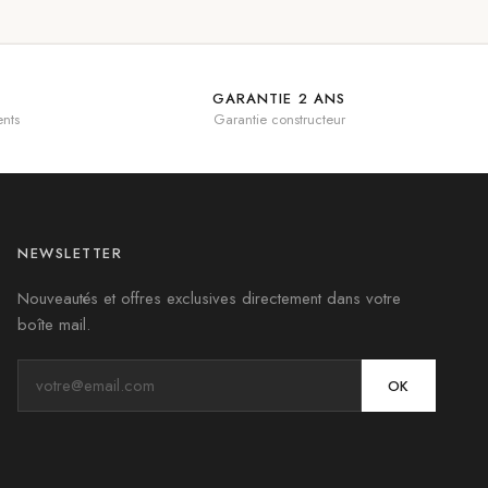
GARANTIE 2 ANS
nts
Garantie constructeur
NEWSLETTER
Nouveautés et offres exclusives directement dans votre
boîte mail.
OK