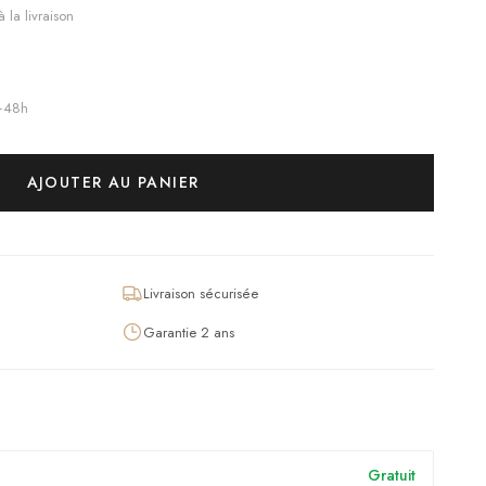
 la livraison
4–48h
AJOUTER AU PANIER
Livraison sécurisée
Garantie 2 ans
Gratuit