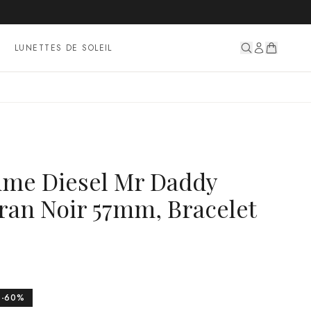
LUNETTES DE SOLEIL
me Diesel Mr Daddy
ran Noir 57mm, Bracelet
-
60
%