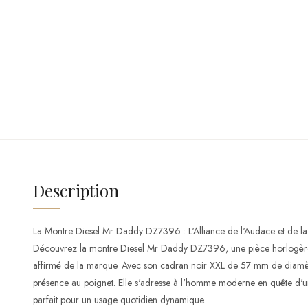
Description
La Montre Diesel Mr Daddy DZ7396 : L'Alliance de l'Audace et de la
Découvrez la montre Diesel Mr Daddy DZ7396, une pièce horlogère ma
affirmé de la marque. Avec son cadran noir XXL de 57 mm de diamètr
présence au poignet. Elle s'adresse à l'homme moderne en quête d'un a
parfait pour un usage quotidien dynamique.