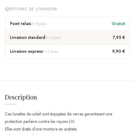
OPTIONS DE LIVRAISON
Point relais
Gratuit
3
–
5
jours
Livraison standard
7,95 €
3
–
5
jours
Livraison express
9,90 €
1
–
2
jours
Description
Ces lunettes de soleil sont équipées de verres garantissant une
protection parfaire contre les rayons UV.
Elles sont dotés d'une monture en acétate.