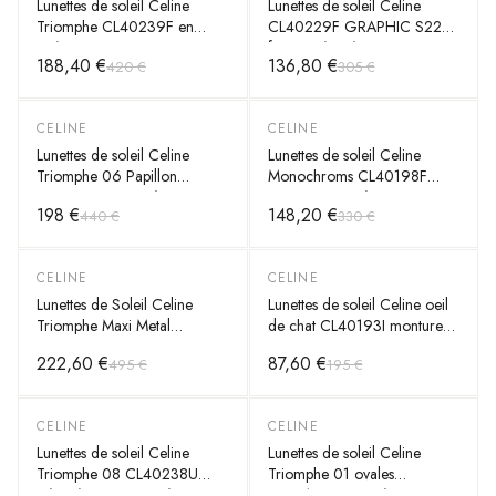
Lunettes de soleil Celine
Lunettes de soleil Celine
Triomphe CL40239F en
CL40229F GRAPHIC S229
acétate
forme géométrique
188,40 €
136,80 €
420 €
305 €
CELINE
CELINE
-
55
%
-
55
%
Lunettes de soleil Celine
Lunettes de soleil Celine
Triomphe 06 Papillon
Monochroms CL40198F
CL40226U en acétate
monture en acétate
198 €
148,20 €
440 €
330 €
CELINE
CELINE
-
55
%
-
55
%
Lunettes de Soleil Celine
Lunettes de soleil Celine oeil
Triomphe Maxi Metal
de chat CL40193I monture
CL40283U masque
en acétate
222,60 €
87,60 €
495 €
195 €
CELINE
CELINE
-
55
%
-
55
%
Lunettes de soleil Celine
Lunettes de soleil Celine
Triomphe 08 CL40238U
Triomphe 01 ovales
géométriques en acétate
CL40194U en acétate