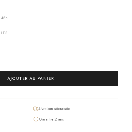
4–48h
BLES
AJOUTER AU PANIER
Livraison sécurisée
Garantie 2 ans