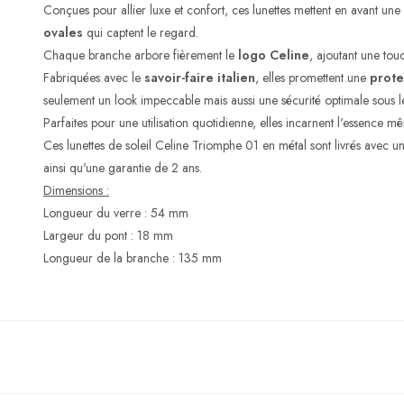
Conçues pour allier luxe et confort, ces lunettes mettent en avant une
ovales
qui captent le regard.
Chaque branche arbore fièrement le
logo Celine
, ajoutant une touc
Fabriquées avec le
savoir-faire italien
, elles promettent une
prote
seulement un look impeccable mais aussi une sécurité optimale sous le 
Parfaites pour une utilisation quotidienne, elles incarnent l'essence 
Ces lunettes de soleil Celine Triomphe 01 en métal sont livrés avec un ét
ainsi qu'une garantie de 2 ans.
Dimensions :
Longueur du verre : 54 mm
Largeur du pont : 18 mm
Longueur de la branche : 135 mm