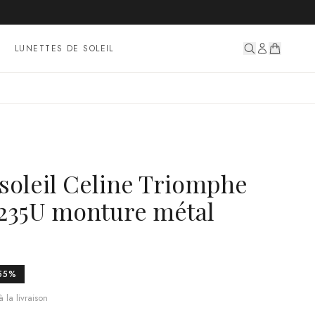
LUNETTES DE SOLEIL
soleil Celine Triomphe
235U monture métal
55
%
 la livraison