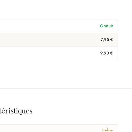
Gratuit
7,95 €
9,90 €
téristiques
Celine