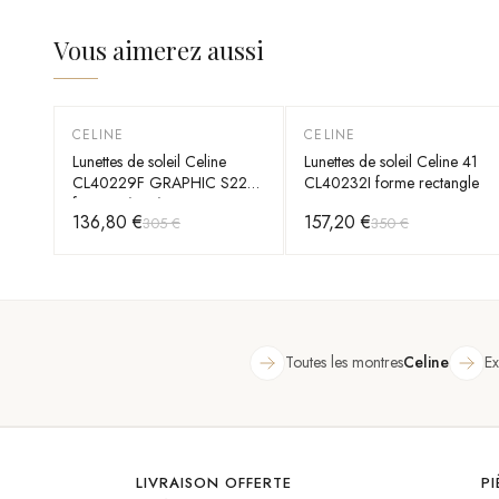
Vous aimerez aussi
CELINE
CELINE
-
55
%
-
55
%
Lunettes de soleil Celine
Lunettes de soleil Celine 41
CL40229F GRAPHIC S229
CL40232I forme rectangle
forme géométrique
136,80 €
157,20 €
305 €
350 €
Toutes les montres
Celine
Ex
LIVRAISON OFFERTE
P