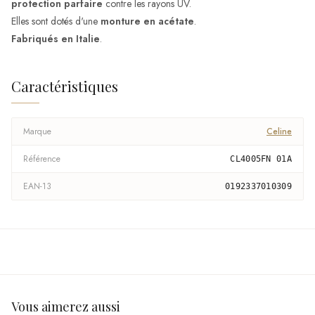
protection parfaire
contre les rayons UV.
Elles sont dotés d'une
monture en acétate
.
Fabriqués en Italie
.
Caractéristiques
Marque
Celine
Référence
CL4005FN 01A
EAN-13
0192337010309
Vous aimerez aussi