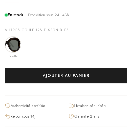
En stock
— Expédition sous 24–48h
AUTRES COULEURS DISPONIBLES
Ecaille
AJOUTER AU PANIER
Authenticité certifiée
Livraison sécurisée
Retour sous 14j
Garantie 2 ans