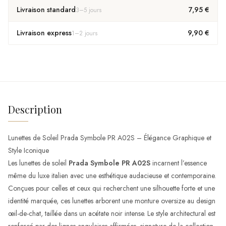
Livraison standard
7,95 €
3
–
5
jours
Livraison express
9,90 €
1
–
2
jours
Description
Lunettes de Soleil Prada Symbole PR A02S – Élégance Graphique et
Style Iconique
Les lunettes de soleil
Prada Symbole PR A02S
incarnent l’essence
même du luxe italien avec une esthétique audacieuse et contemporaine.
Conçues pour celles et ceux qui recherchent une silhouette forte et une
identité marquée, ces lunettes arborent une monture oversize au design
œil-de-chat, taillée dans un acétate noir intense. Le style architectural est