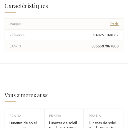
Caractéristiques
Marque
Prada
Référence
PRA02S 16K08Z
EAN-13
8056597967860
Vous aimerez aussi
PRADA
PRADA
PRADA
Lunettes de soleil
Lunettes de soleil
Lunettes de soleil