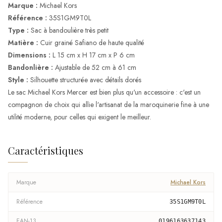
Marque :
Michael Kors
Référence :
35S1GM9T0L
Type :
Sac à bandoulière très petit
Matière :
Cuir grainé Safiano de haute qualité
Dimensions :
L 15 cm x H 17 cm x P 6 cm
Bandonlière :
Ajustable de 52 cm à 61 cm
Style :
Silhouette structurée avec détails dorés
Le sac Michael Kors Mercer est bien plus qu'un accessoire : c'est un
compagnon de choix qui allie l'artisanat de la maroquinerie fine à une
utilité moderne, pour celles qui exigent le meilleur.
Caractéristiques
Marque
Michael Kors
Référence
35S1GM9T0L
EAN-13
0196163637143