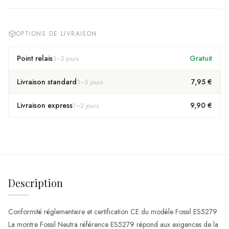
OPTIONS DE LIVRAISON
Point relais
Gratuit
3
–
5
jours
Livraison standard
7,95 €
3
–
5
jours
Livraison express
9,90 €
1
–
2
jours
Description
Conformité réglementaire et certification CE du modèle Fossil ES5279
La montre Fossil Neutra référence ES5279 répond aux exigences de la