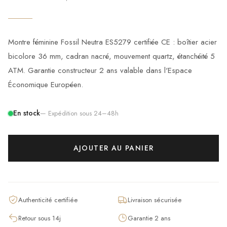
Montre féminine Fossil Neutra ES5279 certifiée CE : boîtier acier
bicolore 36 mm, cadran nacré, mouvement quartz, étanchéité 5
ATM. Garantie constructeur 2 ans valable dans l'Espace
Économique Européen.
En stock
— Expédition sous 24–48h
AJOUTER AU PANIER
Authenticité certifiée
Livraison sécurisée
Retour sous 14j
Garantie 2 ans