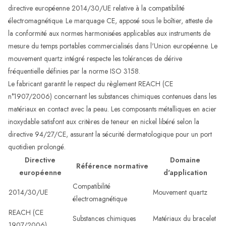
directive européenne 2014/30/UE relative à la compatibilité
électromagnétique. Le marquage CE, apposé sous le boîtier, atteste de
la conformité aux normes harmonisées applicables aux instruments de
mesure du temps portables commercialisés dans l'Union européenne. Le
mouvement quartz intégré respecte les tolérances de dérive
fréquentielle définies par la norme ISO 3158.
Le fabricant garantit le respect du règlement REACH (CE
n°1907/2006) concernant les substances chimiques contenues dans les
matériaux en contact avec la peau. Les composants métalliques en acier
inoxydable satisfont aux critères de teneur en nickel libéré selon la
directive 94/27/CE, assurant la sécurité dermatologique pour un port
quotidien prolongé.
Directive
Domaine
Référence normative
européenne
d'application
Compatibilité
2014/30/UE
Mouvement quartz
électromagnétique
REACH (CE
Substances chimiques
Matériaux du bracelet
1907/2006)