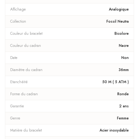
Affichage
Analogique
Collection
Fossil Neutra
Couleur du bracelet
Bicolore
Couleur du cadran
Nacre
Date
Non
Diamètre du cadran
36mm
Etanchéité
50 M ( 5 ATM )
Forme du cadran
Ronde
Garantie
2 ans
Genre
Femme
Matière du bracelet
Acier inoxydable