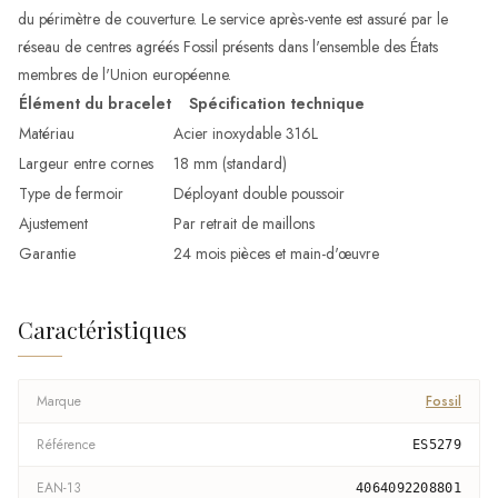
du périmètre de couverture. Le service après-vente est assuré par le
réseau de centres agréés Fossil présents dans l'ensemble des États
membres de l'Union européenne.
Élément du bracelet
Spécification technique
Matériau
Acier inoxydable 316L
Largeur entre cornes
18 mm (standard)
Type de fermoir
Déployant double poussoir
Ajustement
Par retrait de maillons
Garantie
24 mois pièces et main-d'œuvre
Caractéristiques
Marque
Fossil
Référence
ES5279
EAN-13
4064092208801