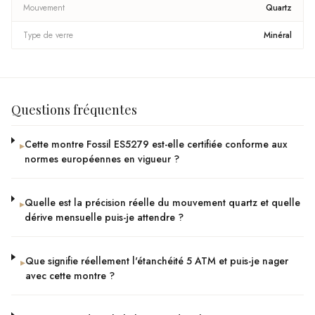
Mouvement
Quartz
Type de verre
Minéral
Questions fréquentes
Cette montre Fossil ES5279 est-elle certifiée conforme aux
▸
normes européennes en vigueur ?
Quelle est la précision réelle du mouvement quartz et quelle
▸
dérive mensuelle puis-je attendre ?
Que signifie réellement l'étanchéité 5 ATM et puis-je nager
▸
avec cette montre ?