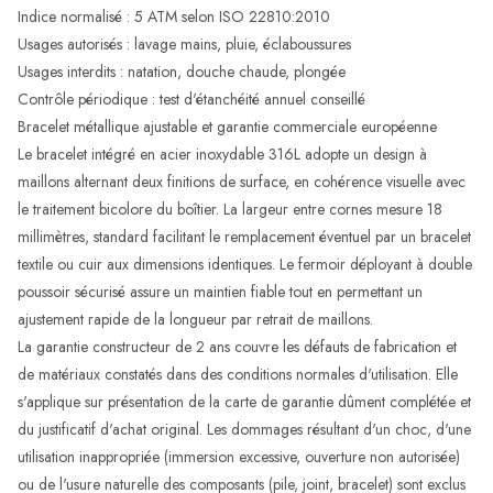
Indice normalisé : 5 ATM selon ISO 22810:2010
Usages autorisés : lavage mains, pluie, éclaboussures
Usages interdits : natation, douche chaude, plongée
Contrôle périodique : test d'étanchéité annuel conseillé
Bracelet métallique ajustable et garantie commerciale européenne
Le bracelet intégré en acier inoxydable 316L adopte un design à
maillons alternant deux finitions de surface, en cohérence visuelle avec
le traitement bicolore du boîtier. La largeur entre cornes mesure 18
millimètres, standard facilitant le remplacement éventuel par un bracelet
textile ou cuir aux dimensions identiques. Le fermoir déployant à double
poussoir sécurisé assure un maintien fiable tout en permettant un
ajustement rapide de la longueur par retrait de maillons.
La garantie constructeur de 2 ans couvre les défauts de fabrication et
de matériaux constatés dans des conditions normales d'utilisation. Elle
s'applique sur présentation de la carte de garantie dûment complétée et
du justificatif d'achat original. Les dommages résultant d'un choc, d'une
utilisation inappropriée (immersion excessive, ouverture non autorisée)
ou de l'usure naturelle des composants (pile, joint, bracelet) sont exclus