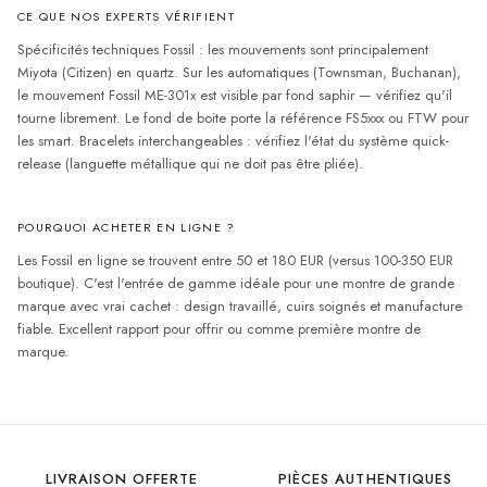
CE QUE NOS EXPERTS VÉRIFIENT
Spécificités techniques Fossil : les mouvements sont principalement
Miyota (Citizen) en quartz. Sur les automatiques (Townsman, Buchanan),
le mouvement Fossil ME-301x est visible par fond saphir — vérifiez qu'il
tourne librement. Le fond de boite porte la référence FS5xxx ou FTW pour
les smart. Bracelets interchangeables : vérifiez l'état du système quick-
release (languette métallique qui ne doit pas être pliée).
POURQUOI ACHETER EN LIGNE ?
Les Fossil en ligne se trouvent entre 50 et 180 EUR (versus 100-350 EUR
boutique). C'est l'entrée de gamme idéale pour une montre de grande
marque avec vrai cachet : design travaillé, cuirs soignés et manufacture
fiable. Excellent rapport pour offrir ou comme première montre de
marque.
LIVRAISON OFFERTE
PIÈCES AUTHENTIQUES