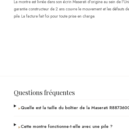
La montre est livrée dans son écrin Maserati d'origine au sein de l'Un
garantie constructeur de 2 ans couvre le mouvement et les défauts de 
pile. La facture fait foi pour toute prise en charge.
Questions fréquentes
Quelle est la taille du boîtier de la Maserati R88736
▸
Cette montre fonctionne-t-elle avec une pile ?
▸