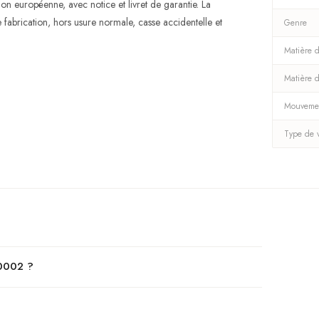
ion européenne, avec notice et livret de garantie. La
fabrication, hors usure normale, casse accidentelle et
Genre
Matière d
Matière 
Mouveme
Type de 
00002 ?