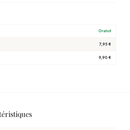
Gratuit
7,95 €
9,90 €
téristiques