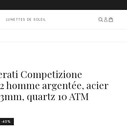
LUNETTES DE SOLEIL
rati Competizione
 homme argentée, acier
43mm, quartz 10 ATM
-
40
%