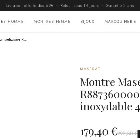
Livraison offerte dès 69€ — Retour sous 14 jours — Garantie 2 ans
RES HOMME
MONTRES FEMME
BIJOUX
MAROQUINERIE
Montre Maserati Competizione R8873600002 homme argentée, acier inoxydable 43mm, quartz 10 ATM
MASERATI
Montre Mase
R8873600002
inoxydable 
179,40 €
298,80 €