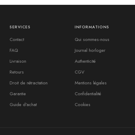
SERVICES
INFORMATIONS
Contact
Qui sommes-nous
FAQ
Journal horloger
Livraison
Authenticité
Retours
CGV
Droit de rétractation
Mentions légales
Garantie
Confidentialité
Guide d'achat
Cookies