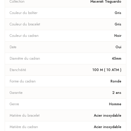
Collection
Maserati Traguardo
Couleur du boîtier
Gris
Couleur du bracelet
Gris
Couleur du cadran
Noir
Date
Oui
Diamètre du cadran
45mm
Etanchéité
100 M ( 10 ATM )
Forme du cadran
Ronde
Garantie
2 ans
Genre
Homme
Matière du bracelet
Acier inoxydable
Matière du cadran
Acier inoxydable