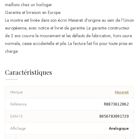
maillons chez un horloger.
Garantie et livraison en Europe
La montre est livrée dans son écrin Maserati d'origine au sein de l'Union
européenne, avec notice et livret de garantie. La garantie constructeur
de 2 ans couvre le mouvement et les défauts de fabrication, hors usure
normale, casse accidentelle et pile. La facture fait foi pour toute prise en
charge.
Caractéristiques
Marque
Maserati
Référence
R8873612062
EAN-13
8056783091720
Affichage
Analogique