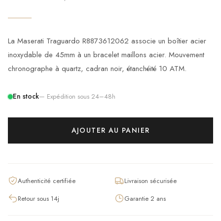
La Maserati Traguardo R8873612062 associe un boîtier acier
inoxydable de 45mm à un bracelet maillons acier. Mouvement
chronographe à quartz, cadran noir, étanchéité 10 ATM.
En stock
— Expédition sous 24–48h
AJOUTER AU PANIER
Authenticité certifiée
Livraison sécurisée
Retour sous 14j
Garantie 2 ans