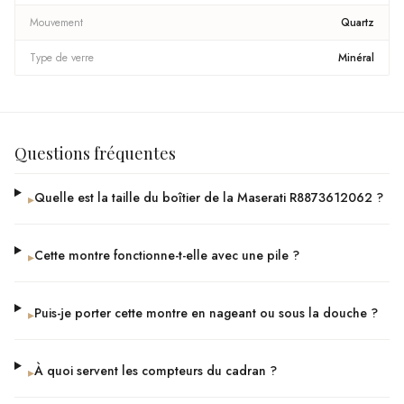
Mouvement
Quartz
Type de verre
Minéral
Questions fréquentes
Quelle est la taille du boîtier de la Maserati R8873612062 ?
▸
Cette montre fonctionne-t-elle avec une pile ?
▸
Puis-je porter cette montre en nageant ou sous la douche ?
▸
À quoi servent les compteurs du cadran ?
▸