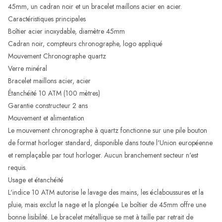
45mm, un cadran noir et un bracelet maillons acier en acier.
Caractéristiques principales
Boîtier acier inoxydable, diamètre 45mm
Cadran noir, compteurs chronographe, logo appliqué
Mouvement Chronographe quartz
Verre minéral
Bracelet maillons acier, acier
Étanchéité 10 ATM (100 mètres)
Garantie constructeur 2 ans
Mouvement et alimentation
Le mouvement chronographe à quartz fonctionne sur une pile bouton
de format horloger standard, disponible dans toute l'Union européenne
et remplaçable par tout horloger. Aucun branchement secteur n'est
requis.
Usage et étanchéité
L'indice 10 ATM autorise le lavage des mains, les éclaboussures et la
pluie, mais exclut la nage et la plongée. Le boîtier de 45mm offre une
bonne lisibilité. Le bracelet métallique se met à taille par retrait de