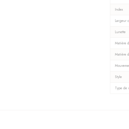
Index
Largeur 
Lunette
Matière d
Matière 
Mouveme
Style
Type de 