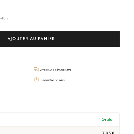
4–48h
AJOUTER AU PANIER
Livraison sécurisée
Garantie 2 ans
Gratuit
7,95 €