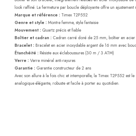
look raffiné. La fermeture par boucle déployante offre un ajustement s
Marque et référence :
Timex T2P552
Genre et style :
Montre femme, style fantaisie
Mouvement :
Quartz précis et fiable
Boîtier et cadran :
Cadran carré doré de 25 mm, boîtier en acier
Bracelet :
Bracelet en acier inoxydable argent de 16 mm avec bouc
Étanchéité :
Résiste aux éclaboussures (30 m / 3 ATM)
Verre :
Verre minéral anti-rayures
Garantie :
Garantie constructeur de 2 ans
Avec son allure à la fois chic et intemporelle, la Timex T2P552 est l
analogique élégante, robuste et facile à porter au quotidien.