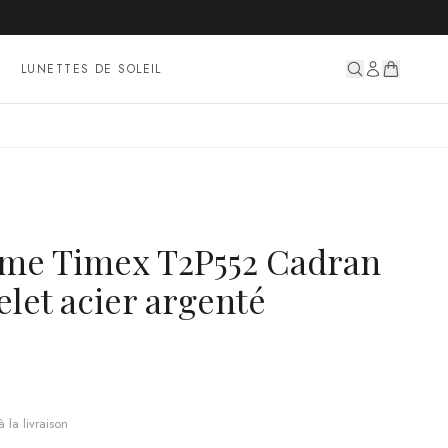
LUNETTES DE SOLEIL
me Timex T2P552 Cadran
elet acier argenté
 la livraison