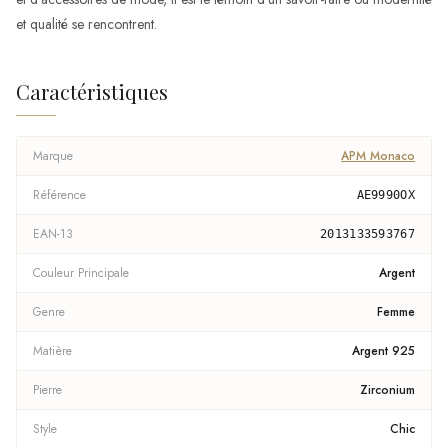
et qualité se rencontrent.
Caractéristiques
Marque
APM Monaco
Référence
AE9990OX
EAN-13
2013133593767
Couleur Principale
Argent
Genre
Femme
Matière
Argent 925
Pierre
Zirconium
Style
Chic