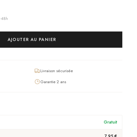
4–48h
AJOUTER AU PANIER
Livraison sécurisée
Garantie 2 ans
Gratuit
7,95 €