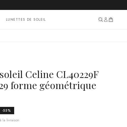
LUNETTES DE SOLEIL
soleil Celine CL40229F
29 forme géométrique
-
55
%
 la livraison