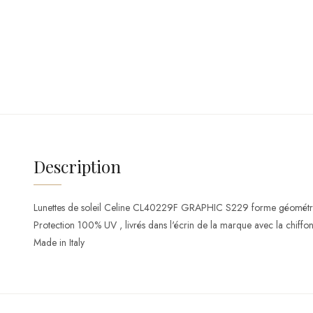
Description
Lunettes de soleil Celine CL40229F GRAPHIC S229 forme géométr
Protection 100% UV , livrés dans l'écrin de la marque avec la chiffonne
Made in Italy