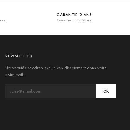
GARANTIE 2 ANS
nts
Garantie constructeur
NEWSLETTER
Nouveautés et offres exclusives directement dans votre
boîte mail.
OK