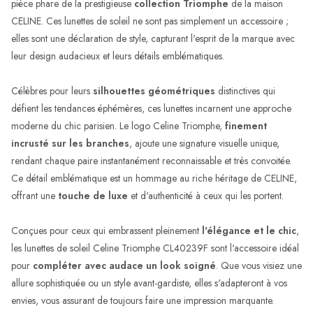
pièce phare de la prestigieuse
collection Triomphe
de la maison
CELINE. Ces lunettes de soleil ne sont pas simplement un accessoire ;
elles sont une déclaration de style, capturant l'esprit de la marque avec
leur design audacieux et leurs détails emblématiques.
Célèbres pour leurs
silhouettes géométriques
distinctives qui
défient les tendances éphémères, ces lunettes incarnent une approche
moderne du chic parisien. Le logo Celine Triomphe,
finement
incrusté sur les branches
, ajoute une signature visuelle unique,
rendant chaque paire instantanément reconnaissable et très convoitée.
Ce détail emblématique est un hommage au riche héritage de CELINE,
offrant une
touche de luxe
et d'authenticité à ceux qui les portent.
Conçues pour ceux qui embrassent pleinement
l'élégance et le chic
,
les lunettes de soleil Celine Triomphe CL40239F sont l'accessoire idéal
pour
compléter avec audace un look soigné
. Que vous visiez une
allure sophistiquée ou un style avant-gardiste, elles s'adapteront à vos
envies, vous assurant de toujours faire une impression marquante.