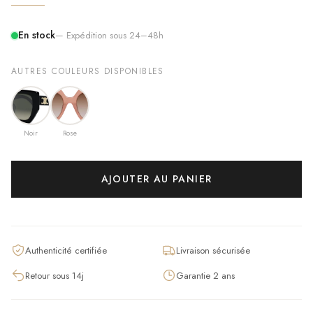
En stock
— Expédition sous 24–48h
AUTRES COULEURS DISPONIBLES
Noir
Rose
AJOUTER AU PANIER
Authenticité certifiée
Livraison sécurisée
Retour sous 14j
Garantie 2 ans