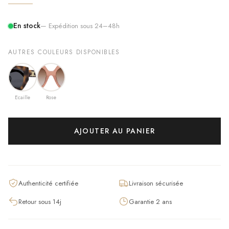
En stock
— Expédition sous 24–48h
AUTRES COULEURS DISPONIBLES
Ecaille
Rose
AJOUTER AU PANIER
Authenticité certifiée
Livraison sécurisée
Retour sous 14j
Garantie 2 ans