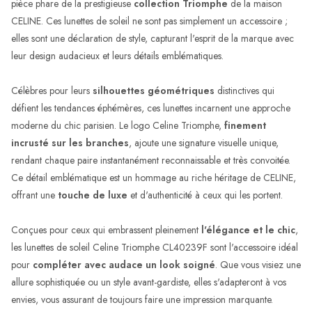
pièce phare de la prestigieuse
collection Triomphe
de la maison
CELINE. Ces lunettes de soleil ne sont pas simplement un accessoire ;
elles sont une déclaration de style, capturant l'esprit de la marque avec
leur design audacieux et leurs détails emblématiques.
Célèbres pour leurs
silhouettes géométriques
distinctives qui
défient les tendances éphémères, ces lunettes incarnent une approche
moderne du chic parisien. Le logo Celine Triomphe,
finement
incrusté sur les branches
, ajoute une signature visuelle unique,
rendant chaque paire instantanément reconnaissable et très convoitée.
Ce détail emblématique est un hommage au riche héritage de CELINE,
offrant une
touche de luxe
et d'authenticité à ceux qui les portent.
Conçues pour ceux qui embrassent pleinement
l'élégance et le chic
,
les lunettes de soleil Celine Triomphe CL40239F sont l'accessoire idéal
pour
compléter avec audace un look soigné
. Que vous visiez une
allure sophistiquée ou un style avant-gardiste, elles s'adapteront à vos
envies, vous assurant de toujours faire une impression marquante.