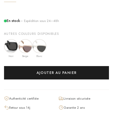
En stock
— Expédition sous 24–48h
AUTRES COULEURS DISPONIBLES
Noir
Beige
Blanc
AJOUTER AU PANIER
Authenticité certifiée
Livraison sécurisée
Retour sous 14j
Garantie 2 ans