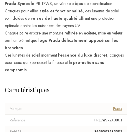
Prada Symbole
PR 17WS, un véritable bijou de sophistication.
Conçues pour allier
style et fonctionnalité
, ces lunettes de soleil
sont dotées de
verres de haute qualité
offrant une protection
optimale contre les nuisances des rayons UV.
Chaque paire arbore une monture raffinée en acétate, mise en valeur
par l'emblématique
logo Prada délicatement apposé sur les
branches
.
Ces lunettes de soleil incarnent
l'essence du luxe discret
, conçues
pour ceux qui apprécient la finesse et la
protection sans
compromis
.
Caractéristiques
Marque
Prada
Référence
PR17WS-2AU8C1
EAN-13
8056597435581