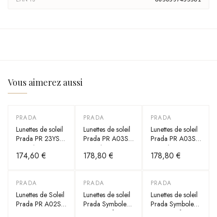
Vous aimerez aussi
PRADA
PRADA
PRADA
Lunettes de soleil
Lunettes de soleil
Lunettes de soleil
Prada PR 23YS
Prada PR A03S
Prada PR A03S
en acétate
en acétate
en acétate
174,60 €
178,80 €
178,80 €
PRADA
PRADA
PRADA
Lunettes de Soleil
Lunettes de soleil
Lunettes de soleil
Prada PR A02S
Prada Symbole
Prada Symbole
cat eye en acétate
PR 17WS forme
PR 17WS forme