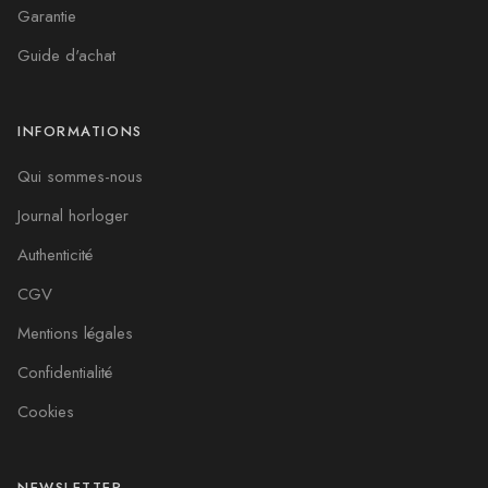
Garantie
Guide d'achat
INFORMATIONS
Qui sommes-nous
Journal horloger
Authenticité
CGV
Mentions légales
Confidentialité
Cookies
NEWSLETTER