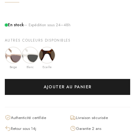
En stock
— Expédition sous 24–48h
AUTRES COULEURS DISPONIBLES
Beige
Blanc
Ecaille
AJOUTER AU PANIER
Authenticité certifiée
Livraison sécurisée
Retour sous 14j
Garantie 2 ans