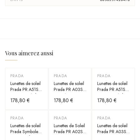
Vous aimerez aussi
PRADA
PRADA
PRADA
Lunettes de soleil
Lunettes de soleil
Lunettes de soleil
Prada PR A51S
Prada PR A03S
Prada PR A51S
monture métal
en acétate
monture métal
178,80 €
178,80 €
178,80 €
PRADA
PRADA
PRADA
Lunettes de soleil
Lunettes de Soleil
Lunettes de soleil
Prada Symbole
Prada PR A02S
Prada PR A03S
PR 17WS forme
cat eye en acétate
en acétate